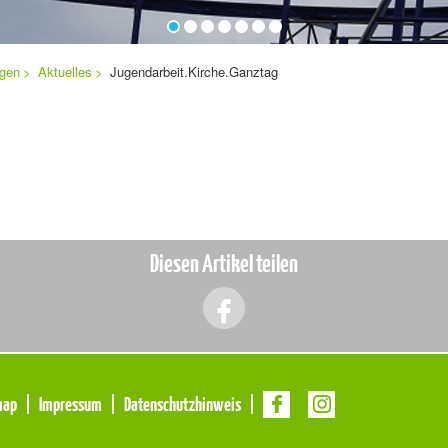
ngen
Aktuelles
Jugendarbeit.Kirche.Ganztag
Diesen Artikel teilen
map
Impressum
Datenschutzhinweis