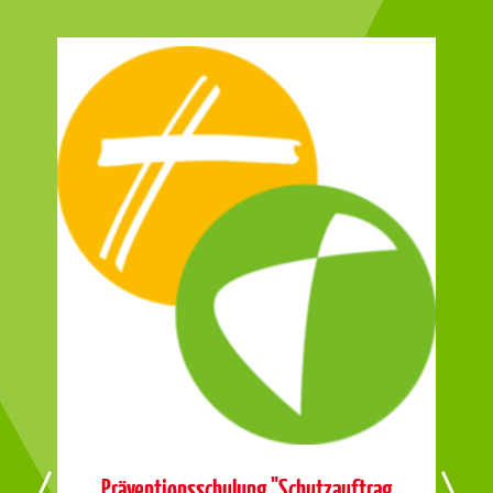
Präventionsschulung "Schutzauftrag