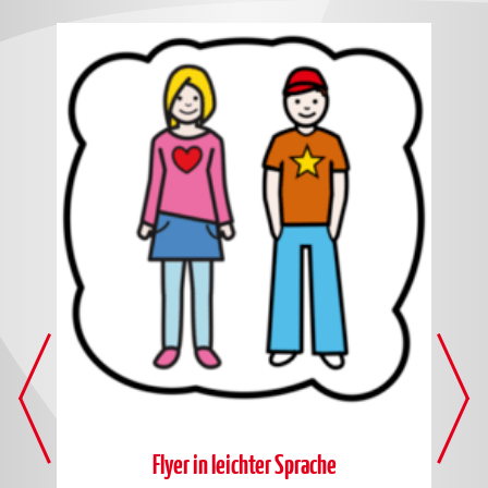
en
Flyer in leichter Sprache